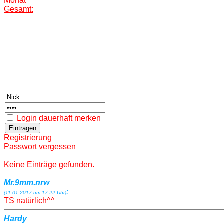
Monat
Gesamt:
Login dauerhaft merken
Registrierung
Passwort vergessen
Keine Einträge gefunden.
Mr.9mm.nrw
:
(11.01.2017 um 17:22 Uhr)
TS natürlich^^
Hardy