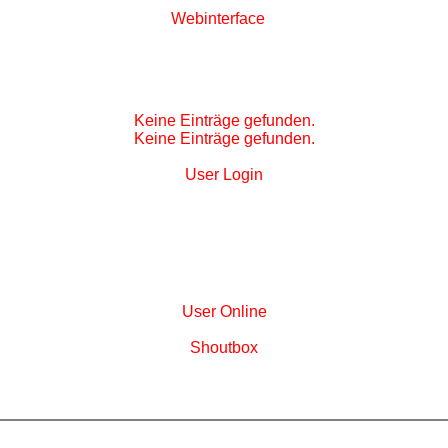
W
ebinterface
Keine Einträge gefunden.
Keine Einträge gefunden.
User
Login
User
Online
S
houtbox