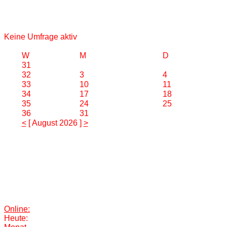
Keine Umfrage aktiv
W
M
D
31
32
3
4
33
10
11
34
17
18
35
24
25
36
31
<
[ August 2026 ]
>
Online:
Heute: