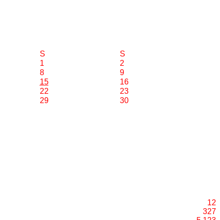
S
S
1
2
8
9
15
16
22
23
29
30
12
327