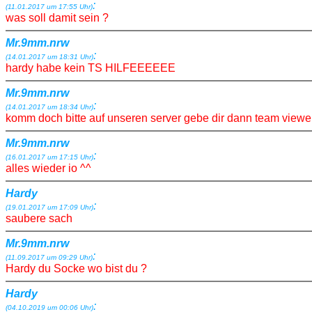
:
(11.01.2017 um 17:55 Uhr)
was soll damit sein ?
Mr.9mm.nrw
:
(14.01.2017 um 18:31 Uhr)
hardy habe kein TS HILFEEEEEE
Mr.9mm.nrw
:
(14.01.2017 um 18:34 Uhr)
komm doch bitte auf unseren server gebe dir dann team viewe
Mr.9mm.nrw
:
(16.01.2017 um 17:15 Uhr)
alles wieder io ^^
Hardy
:
(19.01.2017 um 17:09 Uhr)
saubere sach
Mr.9mm.nrw
:
(11.09.2017 um 09:29 Uhr)
Hardy du Socke wo bist du ?
Hardy
:
(04.10.2019 um 00:06 Uhr)