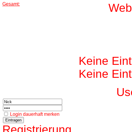
Gesamt:
W
eb
Keine Ein
Keine Ein
Us
Login dauerhaft merken
Registrierung