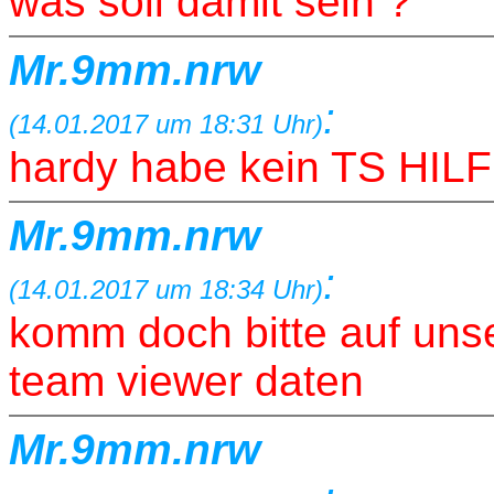
was soll damit sein ?
Mr.9mm.nrw
:
(14.01.2017 um 18:31 Uhr)
hardy habe kein TS HI
Mr.9mm.nrw
:
(14.01.2017 um 18:34 Uhr)
komm doch bitte auf uns
team viewer daten
Mr.9mm.nrw