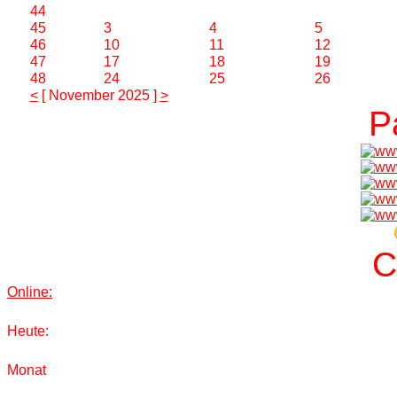
44
45
3
4
5
46
10
11
12
47
17
18
19
48
24
25
26
<
[ November 2025 ]
>
P
C
Online:
Heute:
Monat