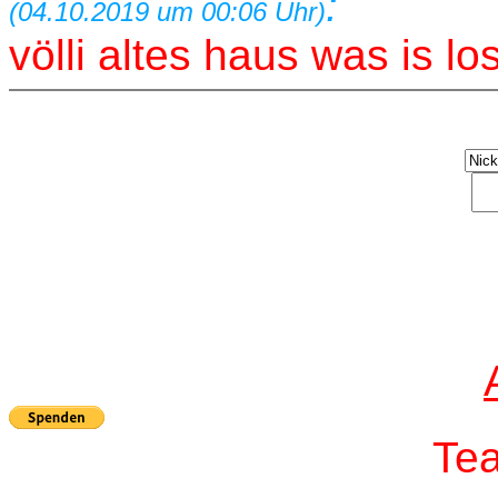
:
(04.10.2019 um 00:06 Uhr)
völli altes haus was is l
T
e