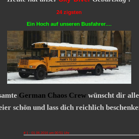
24 zigsten
Ein Hoch auf unseren Busfahrer....
esamte
German Chaos Crew
wünscht dir alle
eier schön und lass dich reichlich beschenke
# 1 - 01.06.2016 um 00:51 Uhr