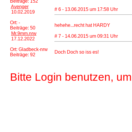
Beiträge: 152
Avenger
# 6 - 13.06.2015 um 17:58 Uhr
10.02.2019
Ort: -
hehehe...recht hat HARDY
Beiträge: 50
Mr.9mm.nrw
# 7 - 14.06.2015 um 09:31 Uhr
17.12.2022
Ort: Gladbeck-nrw
Doch Doch so iss es!
Beiträge: 92
Bitte Login benutzen, u