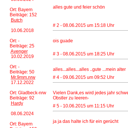
alles gute und feier schön
Ort: Bayern
Beiträge: 152
Butch
# 2 - 08.06.2015 um 15:18 Uhr
10.06.2018
Ort: -
ois guade
Beiträge: 25
Avenger
# 3 - 08.06.2015 um 18:25 Uhr
10.02.2019
Ort: -
alles...alles...alles ..gute ...mein alter
Beiträge: 50
Mr.9mm.nrw
# 4 - 09.06.2015 um 09:52 Uhr
17.12.2022
Ort: Gladbeck-nrw
Vielen Dank,es wird jedes jahr schw
Beiträge: 92
Obstler zu leeren-
Hardy
# 5 - 10.06.2015 um 11:15 Uhr
08.06.2024
ja ja das halte ich für ein gerücht
Ort: Bayern