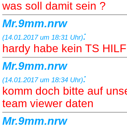
was soll damit sein ?
Mr.9mm.nrw
:
(14.01.2017 um 18:31 Uhr)
hardy habe kein TS HI
Mr.9mm.nrw
:
(14.01.2017 um 18:34 Uhr)
komm doch bitte auf uns
team viewer daten
Mr.9mm.nrw