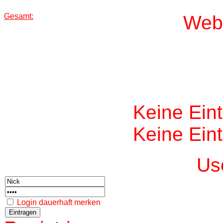
Gesamt:
W
eb
Keine Ein
Keine Ein
Us
Login dauerhaft merken