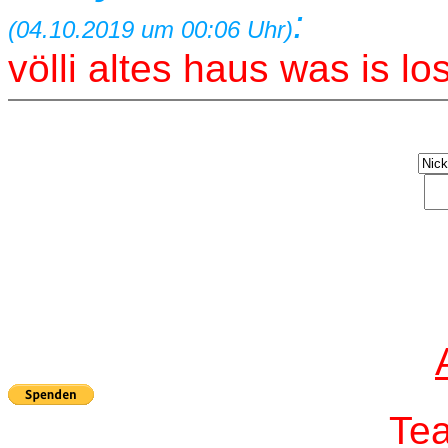
:
(04.10.2019 um 00:06 Uhr)
völli altes haus was is l
T
e