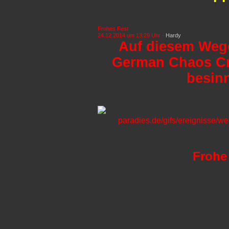
Frohes Fest
24.12.2014 um 13:29 Uhr -
Hardy
Auf diesem Weg
German Chaos Cre
besinn
Frohe