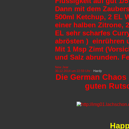
Flüssigkeit auf gut 1/5
Dann mit dem Zauberst
500ml Ketchup, 2 EL W
einer halben Zitrone,
EL sehr scharfes Cur
abrösten ) einrühren 
Mit 1 Msp Zimt (Vorsic
und Salz abrunden. Fe
New Jear
30.12.2014 um 22:59 Uhr -
Hardy
Die German Chaos 
guten Rutsc
Happ