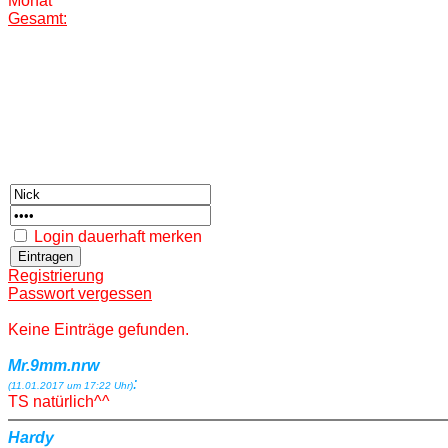
Monat
Gesamt:
Login dauerhaft merken
Registrierung
Passwort vergessen
Keine Einträge gefunden.
Mr.9mm.nrw
:
(11.01.2017 um 17:22 Uhr)
TS natürlich^^
Hardy