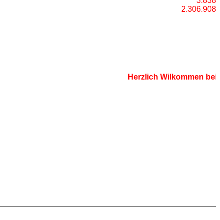
3.838
2.306.908
Herzlich Wilkommen bei de