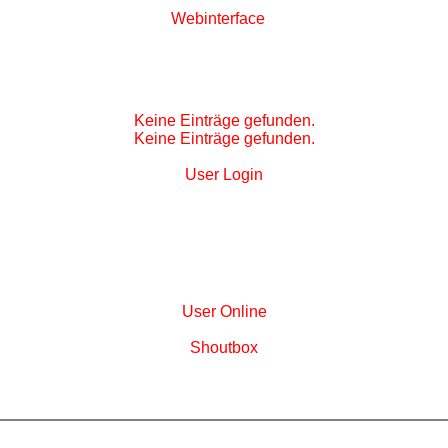
W
ebinterface
Keine Einträge gefunden.
Keine Einträge gefunden.
User
Login
User
Online
S
houtbox