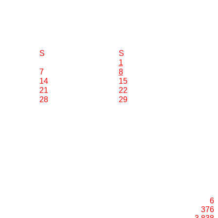
S
S
1
7
8
14
15
21
22
28
29
6
376