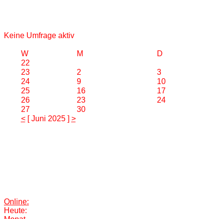
Keine Umfrage aktiv
W
M
D
22
23
2
3
24
9
10
25
16
17
26
23
24
27
30
<
[ Juni 2025 ]
>
Online:
Heute: