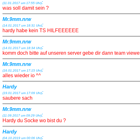
:
(11.01.2017 um 17:55 Uhr)
was soll damit sein ?
Mr.9mm.nrw
:
(14.01.2017 um 18:31 Uhr)
hardy habe kein TS HILFEEEEEE
Mr.9mm.nrw
:
(14.01.2017 um 18:34 Uhr)
komm doch bitte auf unseren server gebe dir dann team viewe
Mr.9mm.nrw
:
(16.01.2017 um 17:15 Uhr)
alles wieder io ^^
Hardy
:
(19.01.2017 um 17:09 Uhr)
saubere sach
Mr.9mm.nrw
:
(11.09.2017 um 09:29 Uhr)
Hardy du Socke wo bist du ?
Hardy
:
(04.10.2019 um 00:06 Uhr)