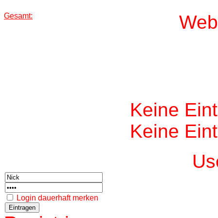
Gesamt:
W
eb
Keine Ein
Keine Ein
Us
Login dauerhaft merken