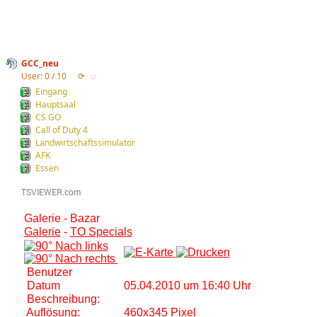
GCC_neu
User: 0 / 10
⟳
◌
Eingang
Hauptsaal
CS GO
Call of Duty 4
Landwirtschaftssimulator
AFK
Essen
Galerie - Bazar
Galerie
-
TO Specials
Benutzer
Datum
05.04.2010 um 16:40 Uhr
Beschreibung:
Auflösung:
460x345 Pixel