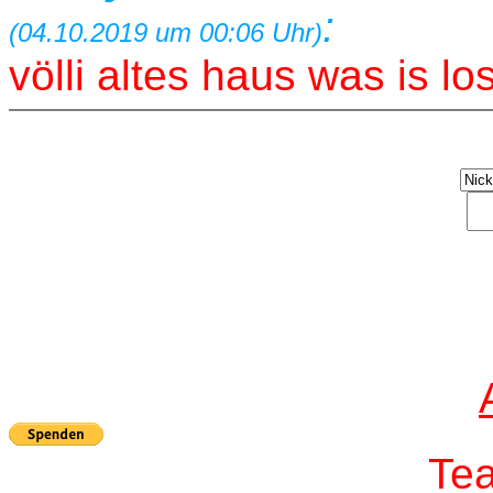
:
(04.10.2019 um 00:06 Uhr)
völli altes haus was is l
T
e