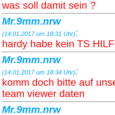
was soll damit sein ?
Mr.9mm.nrw
:
(14.01.2017 um 18:31 Uhr)
hardy habe kein TS HI
Mr.9mm.nrw
:
(14.01.2017 um 18:34 Uhr)
komm doch bitte auf uns
team viewer daten
Mr.9mm.nrw