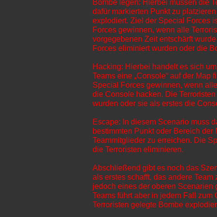
Bombe legen: Hierbei müssen die T
dafür markierten Punkt zu platzieren
explodiert. Ziel der Special Forces i
Forces gewinnen, wenn alle Terroris
vorgegebenen Zeit entschärft wurde.
Forces eliminiert wurden oder die B
Hacking: Hierbei handelt es sich um
Teams eine „Console“ auf der Map 
Special Forces gewinnen, wenn alle T
die Console hacken. Die Terroristen
wurden oder sie als erstes die Cons
Escape: In diesem Scenario muss da
bestimmten Punkt oder Bereich der M
Teammitglieder zu erreichen. Die S
die Terroristen eliminieren.
Abschließend gibt es noch das Szena
als erstes schafft, das andere Team z
jedoch eines der oberen Scenarien g
Teams führt aber in jedem Fall zum
Terroristen gelegte Bombe explodier