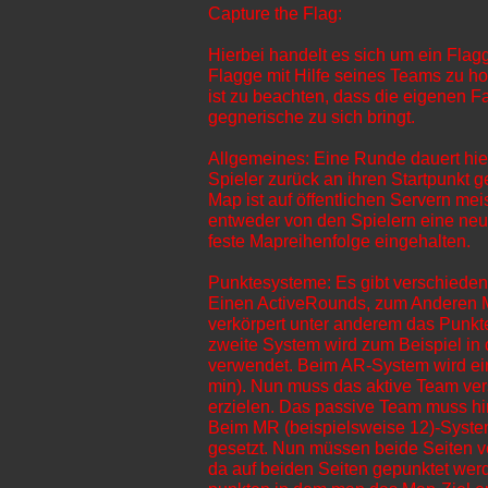
Capture the Flag:
Hierbei handelt es sich um ein Flag
Flagge mit Hilfe seines Teams zu h
ist zu beachten, dass die eigenen
gegnerische zu sich bringt.
Allgemeines: Eine Runde dauert hie
Spieler zurück an ihren Startpunkt g
Map ist auf öffentlichen Servern me
entweder von den Spielern eine ne
feste Mapreihenfolge eingehalten.
Punktesysteme: Es gibt verschieden
Einen ActiveRounds, zum Anderen 
verkörpert unter anderem das Punkt
zweite System wird zum Beispiel in
verwendet. Beim AR-System wird eine
min). Nun muss das aktive Team ver
erzielen. Das passive Team muss hi
Beim MR (beispielsweise 12)-System
gesetzt. Nun müssen beide Seiten v
da auf beiden Seiten gepunktet wer