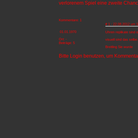
verlorenem Spiel eine zweite Chanc
Kommentare: 1
# 1 - 22.08.2012 um 1
01.01.1970
Uhren replikate sind 
Ort: -
visuell sind das selbe
Beiträge: 5
Breitling Sie wurde
Bitte Login benutzen, um Kommentar